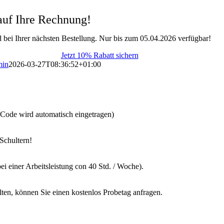
auf Ihre Rechnung!
 bei Ihrer nächsten Bestellung. Nur bis zum 05.04.2026 verfügbar!
Jetzt 10% Rabatt sichern
min
2026-03-27T08:36:52+01:00
s-Code wird automatisch eingetragen)
Schultern!
ei einer Arbeitsleistung con 40 Std. / Woche).
lten, können Sie einen kostenlos Probetag anfragen.