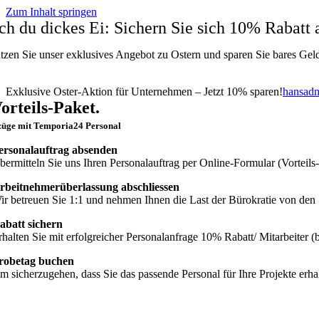
Zum Inhalt springen
ch du dickes Ei: Sichern Sie sich 10% Rabatt 
tzen Sie unser exklusives Angebot zu Ostern und sparen Sie bares Geld
Exklusive Oster-Aktion für Unternehmen – Jetzt 10% sparen!
hansad
orteils-Paket.
züge mit Temporia24 Personal
ersonalauftrag absenden
bermitteln Sie uns Ihren Personalauftrag per Online-Formular (Vorteil
rbeitnehmerüberlassung abschliessen
ir betreuen Sie 1:1 und nehmen Ihnen die Last der Bürokratie von den 
abatt sichern
rhalten Sie mit erfolgreicher Personalanfrage 10% Rabatt/ Mitarbeiter (b
robetag buchen
m sicherzugehen, dass Sie das passende Personal für Ihre Projekte erha