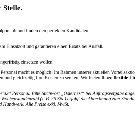
 Stelle.
alpool ab und finden den perfekten Kandidaten.
 Einsatzort und garantieren einen Ersatz bei Ausfall.
gerfristig einsetzen wollen.
rsonal macht es möglich! Im Rahmen unserer aktuellen Vorteilsaktion e
en und gleichzeitig Ihre Kosten zu senken. Wir bieten Ihnen
flexible L
ria24 Personal. Bitte Stichwort „Osternest“ bei Auftragsvergabe angeb
n Wochenstundenzahl (z. B. 35 Std.) erfolgt die Abrechnung zum Standar
d Handwerk. Alle Preise exkl. MwSt.