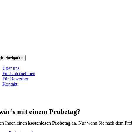
gle Navigation
Über uns
Für Unternehmen
Für Bewerber
Kontakt
wär’s mit einem Probetag?
ten Ihnen
einen
kostenlosen Probetag
an. Nur wenn Sie nach dem Probe